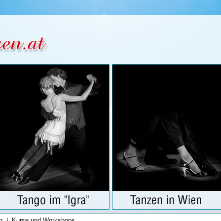
n
|
Kurse und Workshops