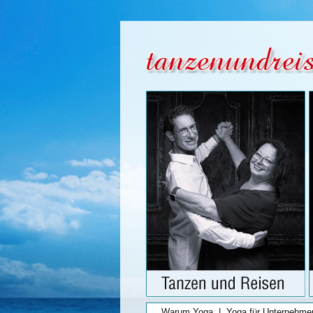
Warum Yoga
|
Yoga für Unternehme