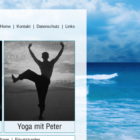
Home
|
Kontakt
|
Datenschutz
|
Links
frage
|
Privatstunden