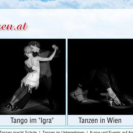
Tanzen macht Schule
|
Tanzen im Unternehmen
|
Kurse und Events auf An